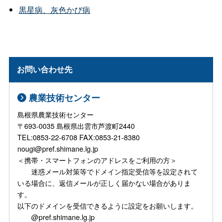
黒星病、灰色かび病
お問い合わせ先
農業技術センター
島根県農業技術センター
〒693-0035 島根県出雲市芦渡町2440
TEL:0853-22-6708 FAX:0853-21-8380
nougi@pref.shimane.lg.jp
＜携帯・スマートフォンのアドレスをご利用の方＞
迷惑メール対策等でドメイン指定受信等を設定されて
いる場合に、返信メールが正しく届かない場合がありま
す。
以下のドメインを受信できるように設定をお願いします。
@pref.shimane.lg.jp