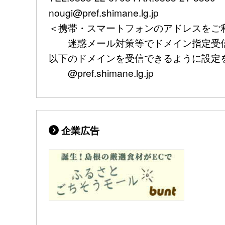
nougi@pref.shimane.lg.jp
＜携帯・スマートフォンのアドレスをご
迷惑メール対策等でドメイン指定受信
以下のドメインを受信できるように設定
@pref.shimane.lg.jp
企業広告