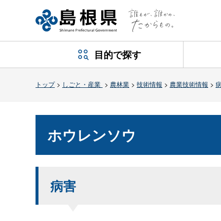
目的で探す
トップ
>
しごと・産業
>
農林業
>
技術情報
>
農業技術情報
>
ホウレンソウ
病害