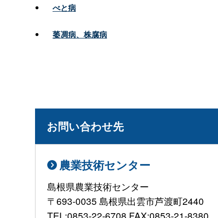
べと病
萎凋病、株腐病
お問い合わせ先
農業技術センター
島根県農業技術センター
〒693-0035 島根県出雲市芦渡町2440
TEL:0853-22-6708 FAX:0853-21-8380