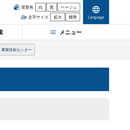
背景色
白
黒
ベージュ
文字サイズ
拡大
標準
Language
索
メニュー
農業技術センター