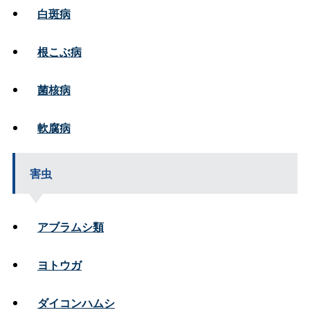
白斑病
根こぶ病
菌核病
軟腐病
害虫
アブラムシ類
ヨトウガ
ダイコンハムシ