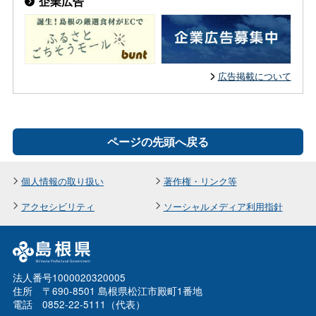
企業広告
広告掲載について
ページの先頭へ戻る
個人情報の取り扱い
著作権・リンク等
アクセシビリティ
ソーシャルメディア利用指針
法人番号1000020320005
住所 〒690-8501 島根県松江市殿町1番地
電話 0852-22-5111（代表）