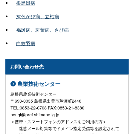
根黒斑病
灰色かび病、立枯病
褐斑病、斑葉病、さび病
白紋羽病
お問い合わせ先
農業技術センター
島根県農業技術センター
〒693-0035 島根県出雲市芦渡町2440
TEL:0853-22-6708 FAX:0853-21-8380
nougi@pref.shimane.lg.jp
＜携帯・スマートフォンのアドレスをご利用の方＞
迷惑メール対策等でドメイン指定受信等を設定されて