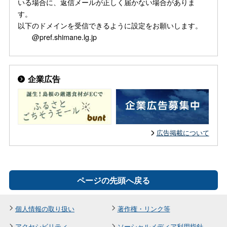
いる場合に、返信メールが正しく届かない場合がありま
す。
以下のドメインを受信できるように設定をお願いします。
@pref.shimane.lg.jp
企業広告
広告掲載について
ページの先頭へ戻る
個人情報の取り扱い
著作権・リンク等
アクセシビリティ
ソーシャルメディア利用指針