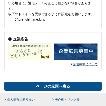
いる場合に、返信メールが正しく届かない場合がありま
す。
以下のドメインを受信できるように設定をお願いします。
@pref.shimane.lg.jp
企業広告
広告掲載について
ページの先頭へ戻る
個人情報の取り扱い
著作権・リンク等