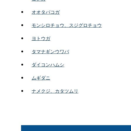
オオタバコガ
モンシロチョウ、スジグロチョウ
ヨトウガ
タマナギンウワバ
ダイコンハムシ
ムギダニ
ナメクジ、カタツムリ