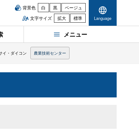
背景色
白
黒
ベージュ
文字サイズ
拡大
標準
Language
索
メニュー
サイ・ダイコン
農業技術センター