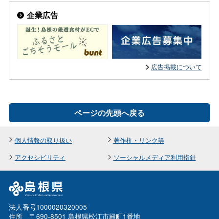
企業広告
広告掲載について
ページの先頭へ戻る
個人情報の取り扱い
著作権・リンク等
アクセシビリティ
ソーシャルメディア利用指針
法人番号1000020320005
住所 〒690-8501 島根県松江市殿町1番地