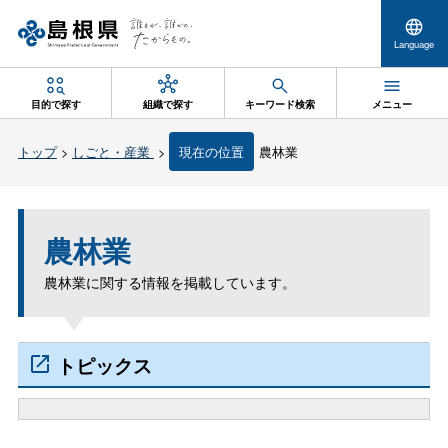
Language
目的で探す
組織で探す
キーワード検索
メニュー
トップ
>
しごと・産業
>
現在の位置
農林業
農林業
農林業に関する情報を掲載しています。
トピックス