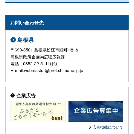
お問い合わせ先
島根県
〒690-8501 島根県松江市殿町1番地
島根県政策企画局広聴広報課
電話：0852-22-5111(代)
E-mail:webmaster@pref.shimane.lg.jp
企業広告
広告掲載について