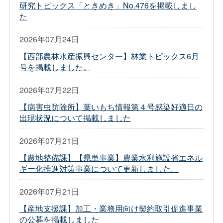
研究トピックス「ときめき」No.476を掲載しまし
た
2026年07月24日
【西部農林水産振興センター】林業トピックス6月
号を掲載しました。
2026年07月22日
【病害虫防除所】葉いもち情報第４号感染好適日の
出現状況について掲載しました
2026年07月21日
【農地整備課】【県単事業】農業水利施設省エネル
ギー化推進対策事業について更新しました。
2026年07月21日
【産地支援課】加工・業務用向け契約取引促進事業
の公募を掲載しました