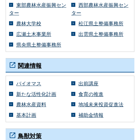
東部農林水産振興セン
西部農林水産振興セン
ター
ター
農林大学校
松江県土整備事務所
広瀬土木事業所
出雲県土整備事務所
県央県土整備事務所
関連情報
バイオマス
出前講座
新たな活性化計画
食育の推進
農林水産資料
地域未来投資促進法
基本計画
補助金情報
鳥獣対策