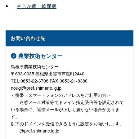
そうか病、軟腐病
お問い合わせ先
農業技術センター
島根県農業技術センター
〒693-0035 島根県出雲市芦渡町2440
TEL:0853-22-6708 FAX:0853-21-8380
nougi@pref.shimane.lg.jp
＜携帯・スマートフォンのアドレスをご利用の方＞
迷惑メール対策等でドメイン指定受信等を設定されて
いる場合に、返信メールが正しく届かない場合がありま
す。
以下のドメインを受信できるように設定をお願いします。
@pref.shimane.lg.jp