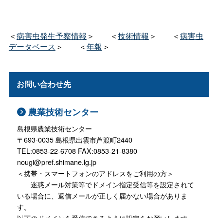
＜
病害虫発生予察情報
＞
＜
技術情報
＞
＜
病害虫
データベース
＞
＜
年報
＞
お問い合わせ先
農業技術センター
島根県農業技術センター
〒693-0035 島根県出雲市芦渡町2440
TEL:0853-22-6708 FAX:0853-21-8380
nougi@pref.shimane.lg.jp
＜携帯・スマートフォンのアドレスをご利用の方＞
迷惑メール対策等でドメイン指定受信等を設定されて
いる場合に、返信メールが正しく届かない場合がありま
す。
以下のドメインを受信できるように設定をお願いします。