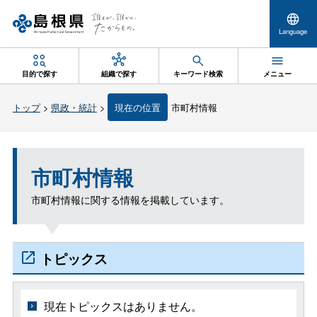
Language
目的で探す
組織で探す
キーワード検索
メニュー
トップ
>
県政・統計
>
現在の位置
市町村情報
市町村情報
市町村情報に関する情報を掲載しています。
トピックス
現在トピックスはありません。