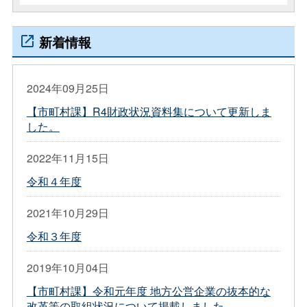
新着情報
2024年09月25日
【市町村課】R4財政状況資料集について更新しま
した。
2022年11月15日
令和４年度
2021年10月29日
令和３年度
2019年10月04日
【市町村課】令和元年度 地方公営企業の抜本的な
改革等の取組状況について掲載しました