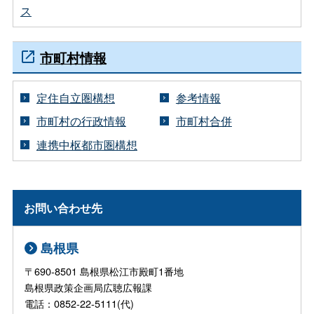
ス
市町村情報
定住自立圏構想
参考情報
市町村の行政情報
市町村合併
連携中枢都市圏構想
お問い合わせ先
島根県
〒690-8501 島根県松江市殿町1番地
島根県政策企画局広聴広報課
電話：0852-22-5111(代)