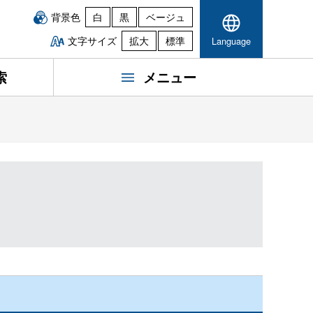
背景色
白
黒
ベージュ
文字サイズ
拡大
標準
Language
索
メニュー