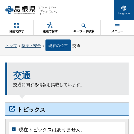
Language
目的で探す
組織で探す
キーワード検索
メニュー
トップ
>
防災・安全
>
現在の位置
交通
交通
交通に関する情報を掲載しています。
トピックス
現在トピックスはありません。