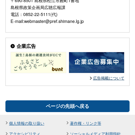
〒690-8501 島根県松江市殿町1番地
島根県政策企画局広聴広報課
電話：0852-22-5111(代)
E-mail:webmaster@pref.shimane.lg.jp
企業広告
広告掲載について
ページの先頭へ戻る
個人情報の取り扱い
著作権・リンク等
アクセシビリティ
ソーシャルメディア利用指針