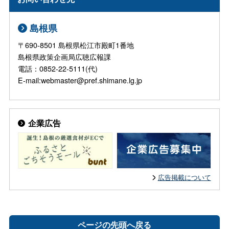
島根県
〒690-8501 島根県松江市殿町1番地
島根県政策企画局広聴広報課
電話：0852-22-5111(代)
E-mail:webmaster@pref.shimane.lg.jp
企業広告
広告掲載について
ページの先頭へ戻る