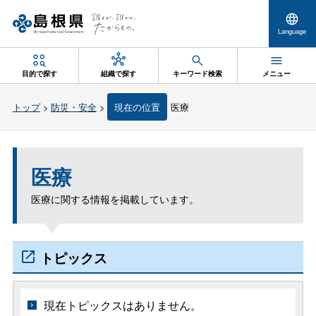
Language
目的で探す
組織で探す
キーワード検索
メニュー
トップ
>
防災・安全
>
現在の位置
医療
医療
医療に関する情報を掲載しています。
トピックス
現在トピックスはありません。