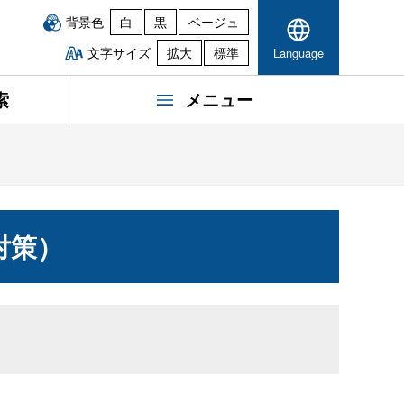
背景色
白
黒
ベージュ
文字サイズ
拡大
標準
Language
索
メニュー
対策）