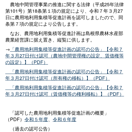
農地中間管理事業の推進に関する法律（平成25年法律
第101号）第18条第１項の規定により、令和７年３月27
日に農用地利用集積等促進計画を認可しましたので、同
条第７項の規定により公告します。
なお、農用地利用集積等促進計画は島根県農林水産部
農業経営課に据え置き、縦覧に供します。
→
「農用地利用集積等促進計画の認可の公告」【令和７
年３月27日付け認可（農地中間管理権の設定、賃借権等
の設定）】（PDF）
「農用地利用集積等促進計画の認可の公告」【令和７
年３月27日付け認可（所有権の移転）】（PDF）
「農用地利用集積等促進計画の認可の公告」【令和７
年３月27日付け認可（賃借権等の権利移転）】（PDF）
「認可した農用地利用集積等促進計画の概要」
（PDF）
令和５年度
、
令和６年度
（過去の認可公告）