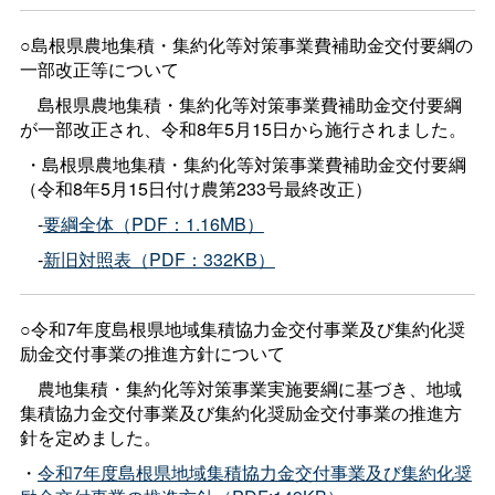
○島根県農地集積・集約化等対策事業費補助金交付要綱の
一部改正等について
島根県農地集積・集約化等対策事業費補助金交付要綱
が一部改正され、令和8年5月15日から施行されました。
・島根県農地集積・集約化等対策事業費補助金交付要綱
（令和8年5月15日付け農第233号最終改正）
‐
要綱全体（
PDF
：1.16MB）
‐
新旧対照表（
PDF
：332KB）
○令和7年度島根県地域集積協力金交付事業及び集約化奨
励金交付事業の推進方針について
農地集積・集約化等対策事業実施要綱に基づき、地域
集積協力金交付事業及び集約化奨励金交付事業の推進方
針を定めました。
・
令和7年度島根県地域集積協力金交付事業及び集約化奨