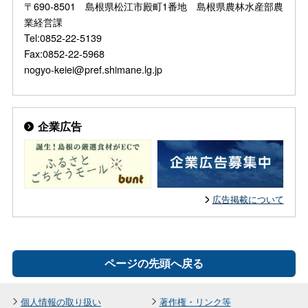
〒690-8501 島根県松江市殿町1番地 島根県農林水産部農
業経営課
Tel:0852-22-5139
Fax:0852-22-5968
nogyo-keiei@pref.shimane.lg.jp
企業広告
広告掲載について
ページの先頭へ戻る
個人情報の取り扱い
著作権・リンク等