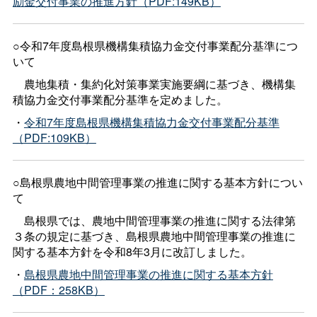
励金交付事業の推進方針（PDF:149KB）
○令和7年度島根県機構集積協力金交付事業配分基準につ
いて
農地集積・集約化対策事業実施要綱に基づき、機構集
積協力金交付事業配分基準を定めました。
・
令和7年度島根県機構集積協力金交付事業配分基準
（
PDF:109KB
）
○島根県農地中間管理事業の推進に関する基本方針につい
て
島根県では、農地中間管理事業の推進に関する法律第
３条の規定に基づき、島根県農地中間管理事業の推進に
関する基本方針を令和8年3月に改訂しました。
・
島根県農地中間管理事業の推進に関する基本方針
（PDF：258KB）