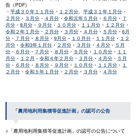
告（PDF)
・
平成３０年１１月分
・
１２月分
、
平成３１年１月分
・
２月分
・
３月分
・
４月分
・
令和元年５月分
・
６月分
・
７
月分
・
8月分
・
９月分
・
１０月分
・
１１月分
・
１２月分
・
令和２年１月分
・
２月分
・
３月分
・
４月分
・
５月分
・
6月
分
・
７月分
・
８月分
・
9月分
・
１０月分
・
１１月分
・
１２
月分
・
令和3年１月分
・
２月分
・
３月分
・
４月分
・
５月
分
・
６月分
・
７月分
・
８月分
・
９月分
・
１０月分
・
１１
月分
・
１２月
・
令和４年２月分
・
３月分
・
４月分
・
５月
分
・
６月分
・
８月分
・
９月分
・
１０月分
・
１１月分
・
１
２月分
・
令和５年１月分
・
２月分
・
３月分
・
４月分
「農用地利用集積等促進計画」の認可の公告
○「農用地利用集積等促進計画」の認可の公告について