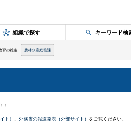
組織で探す
キーワード検
食育の推進
農林水産総務課
！！
イト）
、
外務省の報道発表（外部サイト）
をご覧ください。