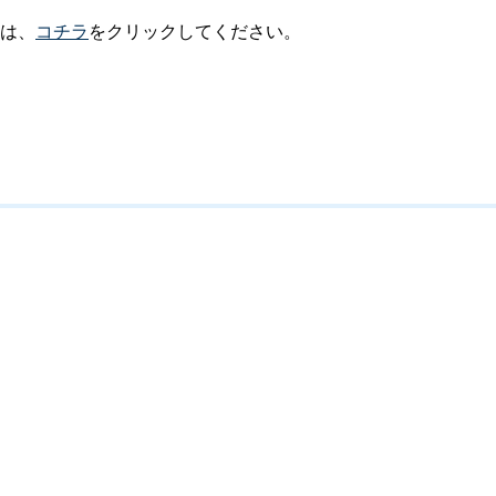
は、
コチラ
をクリックしてください。