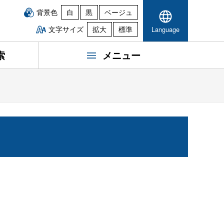
背景色
白
黒
ベージュ
文字サイズ
拡大
標準
Language
索
メニュー