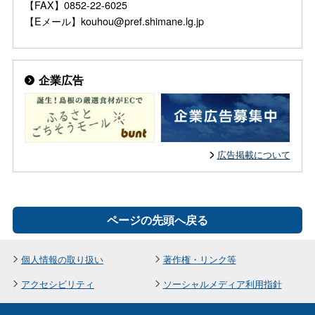
【FAX】0852-22-6025
【Eメール】kouhou@pref.shimane.lg.jp
企業広告
広告掲載について
ページの先頭へ戻る
個人情報の取り扱い
著作権・リンク等
アクセシビリティ
ソーシャルメディア利用指針