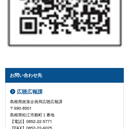
お問い合わせ先
広聴広報課
島根県政策企画局広聴広報課
〒690-8501
島根県松江市殿町１番地
【電話】0852-22-5771
【FAX】0852-22-6025