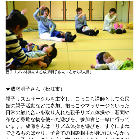
親子リズム体操をする成瀬明子さん（右から3人目）
★成瀬明子さん（松江市）
親子リズムサークルを主宰し、こっころ講師として公民
館の親子活動などに参加。抱っこやマッサージといった
日常の触れ合いを取り入れた親子リズム体操や、新聞や
布など身近な物を使った遊びを、参加者と一緒に行って
います。成瀬さんは「リズム体操も遊びも、すぐにまね
できるものばかり。子育ての相談相手が身近にいなかっ