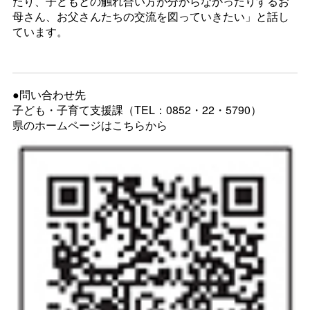
たり、子どもとの触れ合い方が分からなかったりするお
母さん、お父さんたちの交流を図っていきたい」と話し
ています。
●問い合わせ先
子ども・子育て支援課（TEL：0852・22・5790）
県のホームページはこちらから