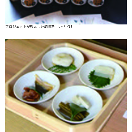
プロジェクトが復元した調味料「いりざけ」