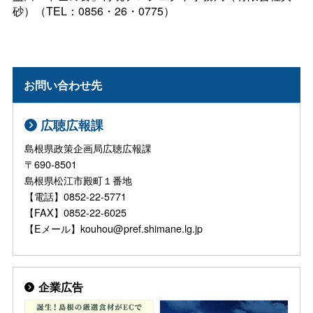
砂）（TEL：0856・26・0775）
お問い合わせ先
広聴広報課
島根県政策企画局広聴広報課
〒690-8501
島根県松江市殿町１番地
【電話】0852-22-5771
【FAX】0852-22-6025
【Eメール】kouhou@pref.shimane.lg.jp
企業広告