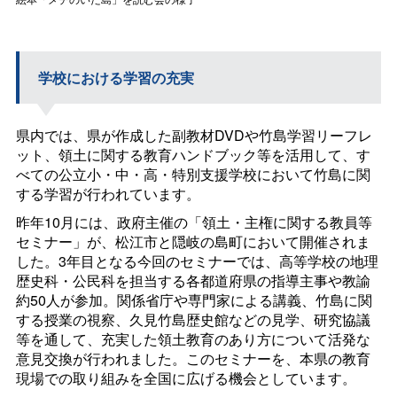
学校における学習の充実
県内では、県が作成した副教材
DVD
や竹島学習リーフレ
ット、領土に関する教育ハンドブック等を活用して、す
べての公立小・中・高・特別支援学校において竹島に関
する学習が行われています。
昨年10月には、政府主催の「領土・主権に関する教員等
セミナー」が、松江市と隠岐の島町において開催されま
した。3年目となる今回のセミナーでは、高等学校の地理
歴史科・公民科を担当する各都道府県の指導主事や教諭
約50人が参加。関係省庁や専門家による講義、竹島に関
する授業の視察、久見竹島歴史館などの見学、研究協議
等を通して、充実した領土教育のあり方について活発な
意見交換が行われました。このセミナーを、本県の教育
現場での取り組みを全国に広げる機会としています。