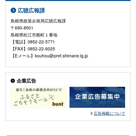
広聴広報課
島根県政策企画局広聴広報課
〒690-8501
島根県松江市殿町１番地
【電話】0852-22-5771
【FAX】0852-22-6025
【Eメール】kouhou@pref.shimane.lg.jp
企業広告
広告掲載について