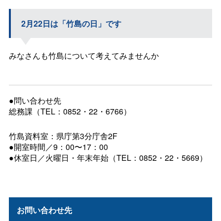
2月22日は「竹島の日」です
みなさんも竹島について考えてみませんか
●問い合わせ先
総務課（TEL：0852・22・6766）
竹島資料室：県庁第3分庁舎2F
●開室時間／9：00〜17：00
●休室日／火曜日・年末年始（TEL：0852・22・5669）
お問い合わせ先