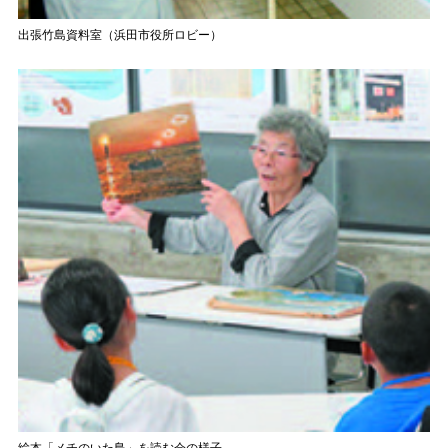
出張竹島資料室（浜田市役所ロビー）
絵本「メチのいた島」を読む会の様子