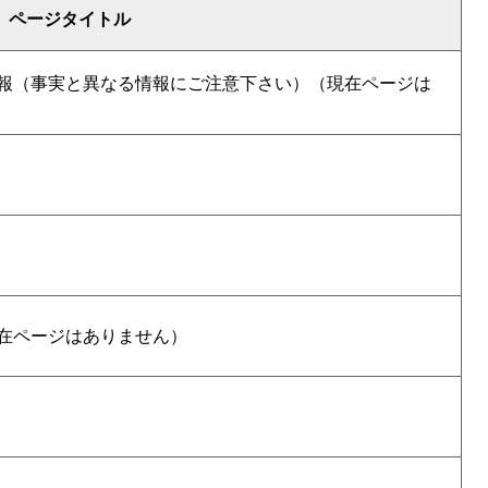
ページタイトル
報（事実と異なる情報にご注意下さい）（現在ページは
在ページはありません）