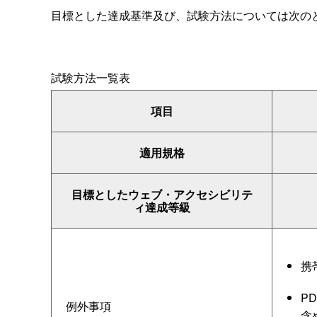
目標とした達成基準及び、試験方法については次の
試験方法一覧表
項目
適用規格
目標としたウェブ・アクセシビリテ
ィ達成等級
携
P
例外事項
含