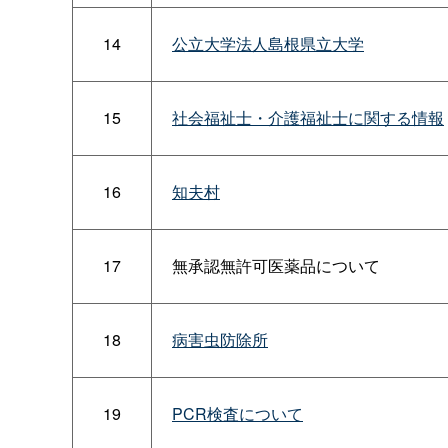
14
公立大学法人島根県立大学
15
社会福祉士・介護福祉士に関する情報
16
知夫村
17
無承認無許可医薬品について
18
病害虫防除所
19
PCR検査について