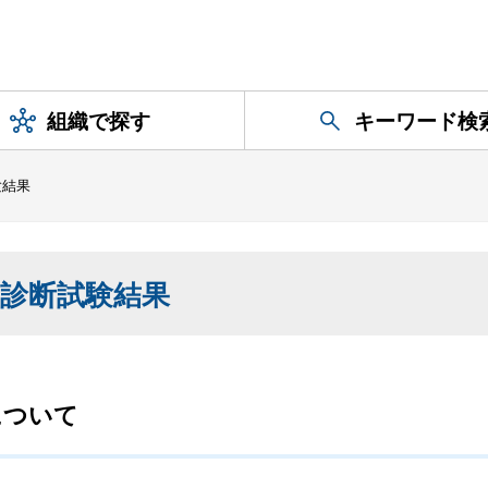
組織で探す
キーワード検
験結果
診断試験結果
について