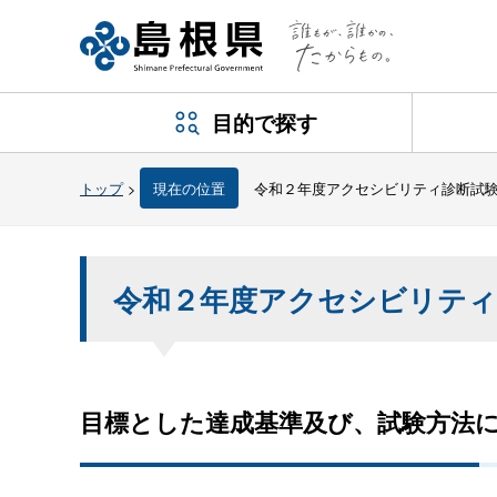
目的で探す
トップ
>
現在の位置
令和２年度アクセシビリティ診断試
令和２年度アクセシビリティ
目標とした達成基準及び、試験方法