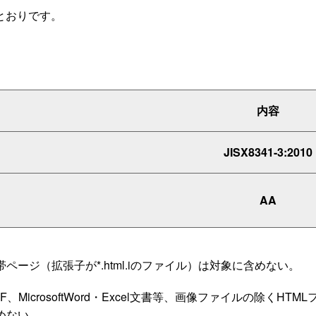
とおりです。
内容
JISX8341-3:2010
AA
帯ページ（拡張子が*.html.iのファイル）は対象に含めない。
DF、MicrosoftWord・Excel文書等、画像ファイルの除く
めない。