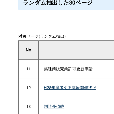
ランダム抽出した30ページ
対象ページ(ランダム抽出)
No
11
薬種商販売業許可更新申請
12
H28年度考える講座開催状況
13
制限外積載