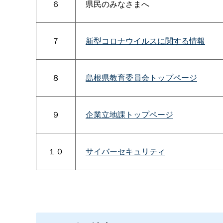
６
県民のみなさまへ
７
新型コロナウイルスに関する情報
８
島根県教育委員会トップページ
９
企業立地課トップページ
１０
サイバーセキュリティ