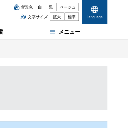
背景色
白
黒
ベージュ
文字サイズ
拡大
標準
Language
索
メニュー