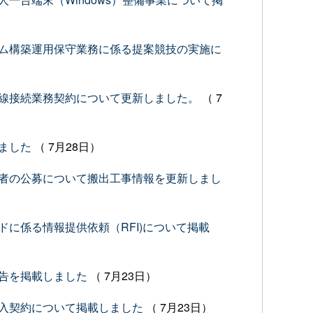
ム構築運用保守業務に係る提案競技の実施に
線接続業務契約について更新しました。
（ 7
ました
（ 7月28日）
者の公募について搬出工事情報を更新しまし
に係る情報提供依頼（RFI)について掲載
告を掲載しました
（ 7月23日）
入契約について掲載しました
（ 7月23日）