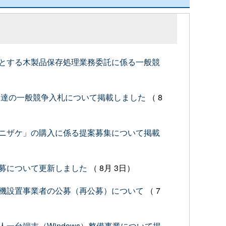
とする木製品保存処理業務委託に係る一般競
調達の一般競争入札について掲載しました
（ 8
ニザケ」の購入に係る提案募集について掲載
募について更新しました
（ 8月 3日）
機設置事業者の公募（再公募）について
（ 7
一台端末（Windows）整備事業について掲