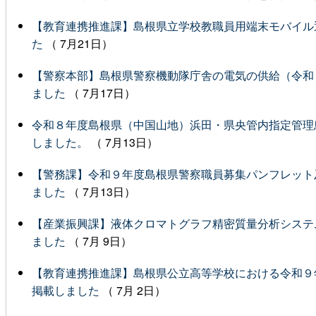
【教育連携推進課】島根県立学校教職員用端末モバイル
た
（ 7月21日）
【警察本部】島根県警察機動隊庁舎の電気の供給（令和
ました
（ 7月17日）
令和８年度島根県（中国山地）浜田・県央管内指定管理
しました。
（ 7月13日）
【警務課】令和９年度島根県警察職員募集パンフレット
ました
（ 7月13日）
【産業振興課】液体クロマトグラフ精密質量分析システ
ました
（ 7月 9日）
【教育連携推進課】島根県公立高等学校における令和９
掲載しました
（ 7月 2日）