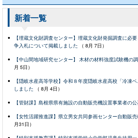
新着一覧
【埋蔵文化財調査センター】埋蔵文化財発掘調査に必要
争入札について掲載しました
（ 8月 7日）
【中山間地域研究センター】 木材の材料強度試験機の
月 5日）
【隠岐水産高等学校】令和８年度隠岐水産高校「冷凍ベ
しました
（ 8月 4日）
【管財課】島根県県有施設の自動販売機設置事業者の公
【女性活躍推進課】県立男女共同参画センター自動販売
月31日）
【特別支援教育課】特別支援学校小中学部児童生徒用一人