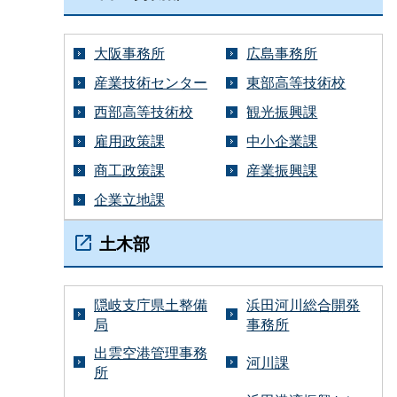
大阪事務所
広島事務所
産業技術センター
東部高等技術校
西部高等技術校
観光振興課
雇用政策課
中小企業課
商工政策課
産業振興課
企業立地課
土木部
隠岐支庁県土整備
浜田河川総合開発
局
事務所
出雲空港管理事務
河川課
所