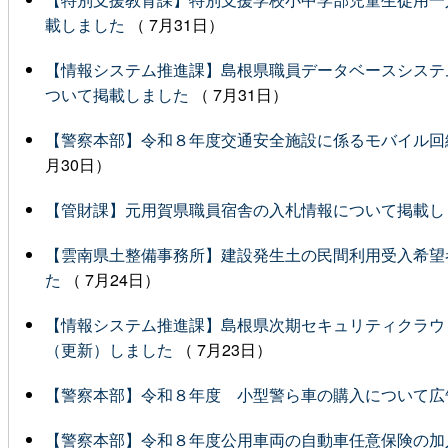
載しました
（ 7月31日）
【情報システム推進課】島根県職員データベースシステ
ついて掲載しました
（ 7月31日）
【警察本部】令和８年度交通安全施設に係るモバイル回
月30日）
【管財課】元用賀県職員宿舎の入札情報について掲載し
【雲南県土整備事務所】建設発生土の民間利用受入希望
た
（ 7月24日）
【情報システム推進課】島根県次期セキュリティクラウド
（更新）しました
（ 7月23日）
【警察本部】令和８年度 小型警ら車の購入について広
【警察本部】令和８年度公用車両の自動車任意保険の加