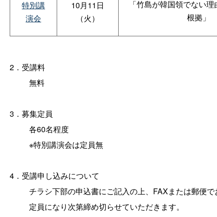
「竹島が韓国領でない理
特別講
10月11日
根拠」
演会
（火）
2．受講料
無料
3．募集定員
各60名程度
※特別講演会は定員無
4．受講申し込みについて
チラシ下部の申込書にご記入の上、FAXまたは郵便でお
定員になり次第締め切らせていただきます。