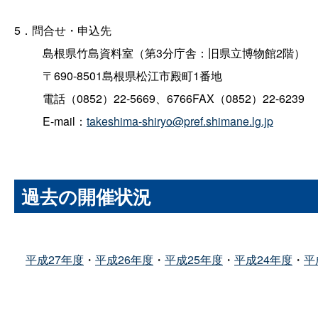
5．問合せ・申込先
島根県竹島資料室（第3分庁舎：旧県立博物館2階）
〒690-8501島根県松江市殿町1番地
電話（0852）22-5669、6766FAX（0852）22-6239
E-mail：
takeshima-shiryo@pref.shimane.lg.jp
過去の開催状況
平成27年度
・
平成26年度
・
平成25年度
・
平成24年度
・
平