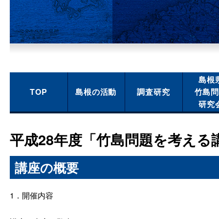
島根
TOP
島根の活動
調査研究
竹島
研究
平成28年度「竹島問題を考える
講座の概要
1．開催内容