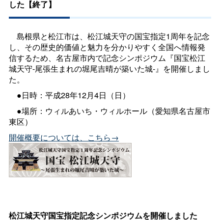
した【終了】
島根県と松江市は、松江城天守の国宝指定1周年を記念
し、その歴史的価値と魅力を分かりやすく全国へ情報発
信するため、名古屋市内で記念シンポジウム『国宝松江
城天守-尾張生まれの堀尾吉晴が築いた城-』を開催しまし
た。
●日時：平成28年12月4日（日）
●場所：ウィルあいち・ウィルホール（愛知県名古屋市
東区）
開催概要については、こちら→
松江城天守国宝指定記念シンポジウムを開催しました