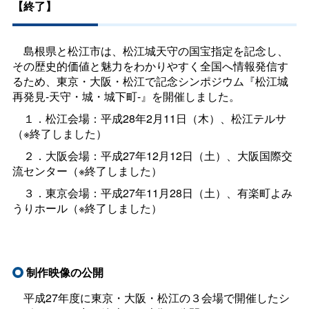
【終了】
島根県と松江市は、松江城天守の国宝指定を記念し、
その歴史的価値と魅力をわかりやすく全国へ情報発信す
るため、東京・大阪・松江で記念シンポジウム『松江城
再発見-天守・城・城下町-』を開催しました。
１．松江会場：平成28年2月11日（木）、松江テルサ
（※終了しました）
２．大阪会場：平成27年12月12日（土）、大阪国際交
流センター（※終了しました）
３．東京会場：平成27年11月28日（土）、有楽町よみ
うりホール（※終了しました）
制作映像の公開
平成27年度に東京・大阪・松江の３会場で開催したシ