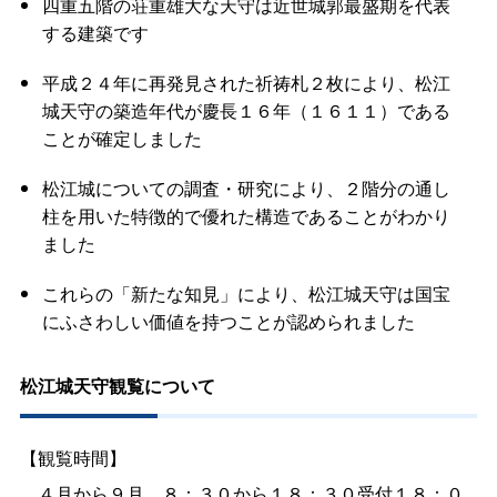
四重五階の荘重雄大な天守は近世城郭最盛期を代表
する建築です
平成２４年に再発見された祈祷札２枚により、松江
城天守の築造年代が慶長１６年（１６１１）である
ことが確定しました
松江城についての調査・研究により、２階分の通し
柱を用いた特徴的で優れた構造であることがわかり
ました
これらの「新たな知見」により、松江城天守は国宝
にふさわしい価値を持つことが認められました
松江城天守観覧について
【観覧時間】
４月から９
月
８：３０から１８：３０受付１８：０