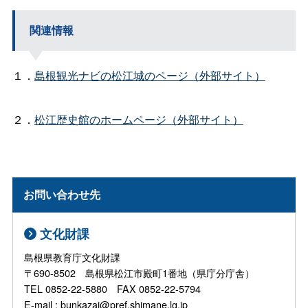
関連情報
１．
島根観光ナビの松江城のページ（外部サイト）
２．
松江歴史館のホームページ（外部サイト）
お問い合わせ先
文化財課
島根県教育庁文化財課
〒690-8502 島根県松江市殿町1番地（県庁分庁舎）
TEL 0852-22-5880 FAX 0852-22-5794
E-mail : bunkazai@pref.shimane.lg.jp