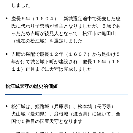
しました
慶長９年（１６０４）、新城選定途中で死去した忠
氏に代わり子忠晴が当主となりましたが、６歳であ
ったため吉晴が後見人となって、松江市の亀田山
（現在の松江城）を選定しました
吉晴の采配で慶長１２年（１６０７）から足掛け５
年かけて城と城下町が建設され、慶長１６年（１６
１１）正月までに天守は完成しました
松江城天守の歴史的価値
松江城は、姫路城（兵庫県）、松本城（長野県）、
犬山城（愛知県）、彦根城（滋賀県）に続いて、全
国で５番目の国宝天守となります