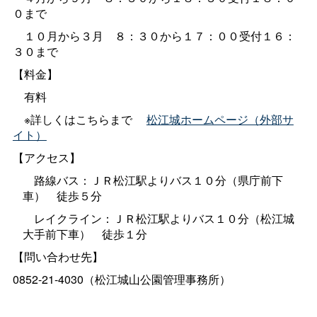
０まで
１０月から３
月
８：３０から１７：００受付１６：
３０まで
【料金】
有料
※詳しくはこちらま
で
松江城ホームページ（外部サ
イト）
【アクセス】
路線バス：ＪＲ松江駅よりバス１０分（県庁前下
車
）
徒歩５分
レイクライン：ＪＲ松江駅よりバス１０分（松江城
大手前下車
）
徒歩１分
【問い合わせ先】
0852-21-4030
（松江城山公園管理事務所）