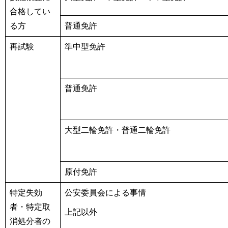
合格してい
る方
普通免許
再試験
準中型免許
普通免許
大型二輪免許・普通二輪免許
原付免許
特定失効
公安委員会による事情
者・特定取
上記以外
消処分者の