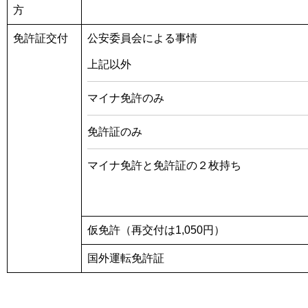
方
免許証交付
公安委員会による事情
上記以外
マイナ免許のみ
免許証のみ
マイナ免許と免許証の２枚持ち
仮免許（再交付は1,050円）
国外運転免許証