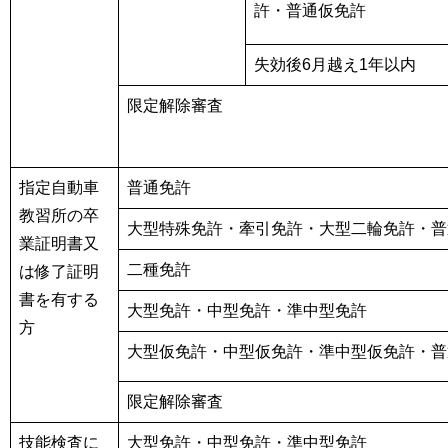
許・普通仮免許
失効後6月越え1年以内
限定解除審査
指定自動車
普通免許
教習所の卒
大型特殊免許・牽引免許・大型二輪免許・普
業証明書又
二種免許
は修了証明
書を有する
大型免許・中型免許・準中型免許
方
大型仮免許・中型仮免許・準中型仮免許・普
限定解除審査
技能検査に
大型免許・中型免許・準中型免許