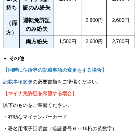
持ち
証のみ紛失
運転免許証
ー
2,600円
2,600円
（両
のみ紛失
方）
両方紛失
1,500円
2,600円
2,700円
その他
【同時に住所等の記載事項の変更をする場合】
記載事項変更
の必要書類をご準備ください。
【マイナ免許証を希望する場合】
以下のものをご準備ください。
・有効なマイナンバーカード
・署名用電子証明書（暗証番号６～16桁の英数字）