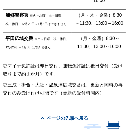
16:00
浦郷警察署
（月・木・金曜）8:30
※火～水曜、土～日曜、
～11:30、13:00～16:00
祝・休日、12月29日～1月3日はできません
平田広域交番
（月～金曜）8:30～
※土～日曜、祝・休日、
11:30、13:00～16:00
12月29日～1月3日はできません
◎マイナ免許証は即日交付、運転免許証は後日交付（受け
取りまで約１か月）です。
◎三成・掛合・大社・温泉津広域交番は、更新と同時の再
交付のみ受け付け可能です（更新の受付時間内）
ページの先頭へ戻る