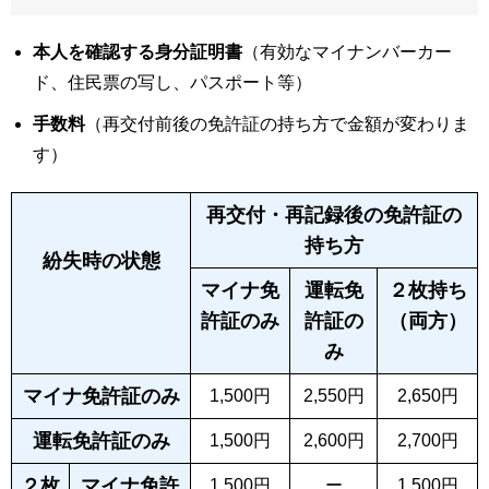
本人を確認する身分証明書
（有効なマイナンバーカー
ド、住民票の写し、パスポート等）
手数料
（再交付前後の免許証の持ち方で金額が変わりま
す）
再交付・再記録手数料
再交付・再記録後の免許証の
持ち方
紛失時の状態
マイナ免
運転免
２枚持ち
許証のみ
許証の
（両方）
み
マイナ免許証のみ
1,500円
2,550円
2,650円
運転免許証のみ
1,500円
2,600円
2,700円
２枚
マイナ免許
1,500円
ー
1,500円