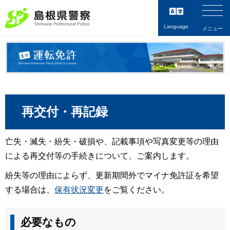
Language
メニュー
再交付・再記録
亡失・滅失・紛失・破損や、記載事項や写真変更等の理由
による再交付等の手続きについて、ご案内します。
紛失等の理由によらず、更新期間外でマイナ免許証を希望
する場合は、
保有状況変更
をご覧ください。
必要なもの