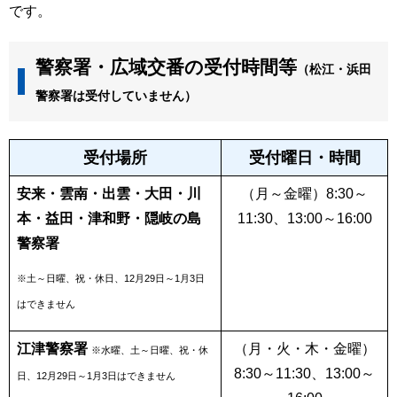
です。
警察署・広域交番の受付時間等
（松江・浜田
警察署は受付していません）
警察署再交付受付時間
受付場所
受付曜日・時間
安来・雲南・出雲・大田・川
（月～金曜）8:30～
本・益田・津和野・隠岐の島
11:30、13:00～16:00
警察署
※土～日曜、祝・休日、12月29日～1月3日
はできません
江津警察署
（月・火・木・金曜）
※水曜、土～日曜、祝・休
8:30～11:30、13:00～
日、12月29日～1月3日はできません