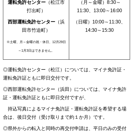
運転免許センター
（松江市
（月～金曜）8:30～
打出町）
11:30、13:00～16:00
西部運転免許センター
（浜
（日曜）10:00～11:30、
田市竹迫町）
14:30～15:30
※土曜、月～金曜の祝・休日、12月29日
～1月3日はできません。
◎運転免許センター（松江）については、マイナ免許証・
運転免許証ともに即日交付です。
◎西部運転免許センター（浜田）については、マイナ免許
証・運転免許証ともに即日交付ですが、
持込写真によるマイナ免許証・運転免許証を希望する場
合は、後日交付（受け取りまで約１か月）です。
◎県外からの転入と同時の再交付申請は、平日のみの受付