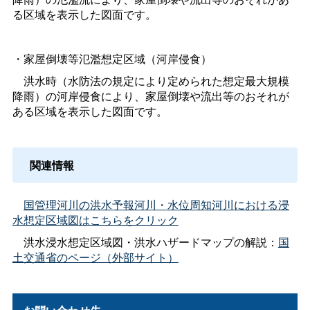
る区域を表示した図面です。
・家屋倒壊等氾濫想定区域（河岸侵食）
洪水時（水防法の規定により定められた想定最大規模
降雨）の河岸侵食により、家屋倒壊や流出等のおそれが
ある区域を表示した図面です。
関連情報
国管理河川の洪水予報河川・水位周知河川における浸
水想定区域図はこちらをクリック
洪水浸水想定区域図・洪水ハザードマップの解説：
国
土交通省のページ（外部サイト）