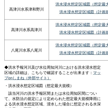
洪水浸水想定区域図（想定最
高津川水系津和野川
洪水浸水想定区域図（計画
洪水浸水想定区域図（想定最
高津川水系高津川
洪水浸水想定区域図（計画
洪水浸水想定区域図（想定最
八尾川水系八尾川
洪水浸水想定区域図（計画
◆洪水予報河川及び水位周知河川における洪水浸水想定
区域の詳細は、こちらで確認することが出来ます：
マッ
プonしまね（外部サイト）
・洪水浸水想定区域図（想定最大規模）
該当河川の洪水予報区間または水位周知区間につい
て、水防法の規定により定められた想定最大規模降雨に
よる洪水浸水想定区域、浸水した場合に想定される水深