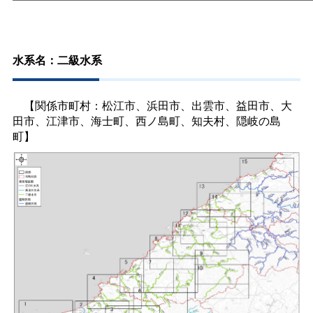
水系名：二級水系
【関係市町村：松江市、浜田市、出雲市、益田市、大
田市、江津市、海士町、西ノ島町、知夫村、隠岐の島
町】