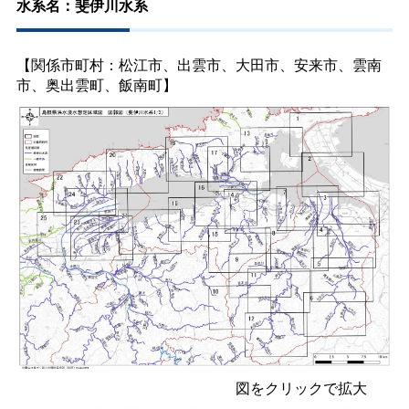
水系名：斐伊川水系
【関係市町村：松江市、出雲市、大田市、安来市、雲南
市、奥出雲町、飯南町】
図をクリックで拡大