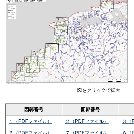
図をクリックで拡大
図郭番号
図郭番号
１（PDFファイル）
２（PDFファイル）
３（
６（PDFファイル）
７（PDFファイル）
８（