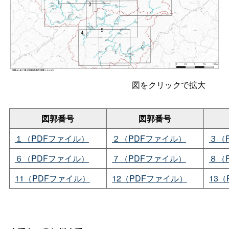
図をクリックで拡大
図郭番号
図郭番号
１（PDFファイル）
２（PDFファイル）
３（
６（PDFファイル）
７（PDFファイル）
８（
11（PDFファイル）
12（PDFファイル）
13