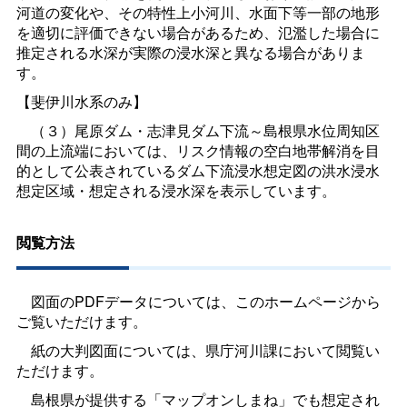
河道の変化や、その特性上小河川、水面下等一部の地形
を適切に評価できない場合があるため、氾濫した場合に
推定される水深が実際の浸水深と異なる場合がありま
す。
【斐伊川水系のみ】
（３）尾原ダム・志津見ダム下流～島根県水位周知区
間の上流端においては、リスク情報の空白地帯解消を目
的として公表されているダム下流浸水想定図の洪水浸水
想定区域・想定される浸水深を表示しています。
閲覧方法
図面のPDFデータについては、このホームページから
ご覧いただけます。
紙の大判図面については、県庁河川課において閲覧い
ただけます。
島根県が提供する「マップオンしまね」でも想定され