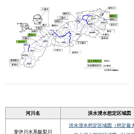
河川名
洪水浸水想定区域図
洪水浸水想定区域図（想定最
斐伊川水系飯梨川