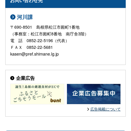
お問い合わせ先
河川課
〒690-8501 島根県松江市殿町1番地
（事務室：松江市殿町8番地 南庁舎3階）
電 話 0852-22-5196（代表）
ＦＡＸ 0852-22-5681
kasen@pref.shimane.lg.jp
企業広告
広告掲載について