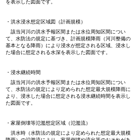
を表示した図面です。
・洪水浸水想定区域図（計画規模）
該当河川の洪水予報区間または水位周知区間につい
て、水防法の規定に基づき、計画規模降雨（河川整備の
基本となる降雨）により浸水が想定される区域、浸水し
た場合に想定される水深を表示した図面です。
・浸水継続時間
該当河川の洪水予報区間または水位周知区間につい
て、水防法の規定により定められた想定最大規模降雨に
より、浸水した場合に想定される浸水継続時間を表示し
た図面です。
・家屋倒壊等氾濫想定区域（氾濫流）
洪水時（水防法の規定により定められた想定最大規模
降雨）の氾濫流により、家屋倒壊や流出等のおそれがあ