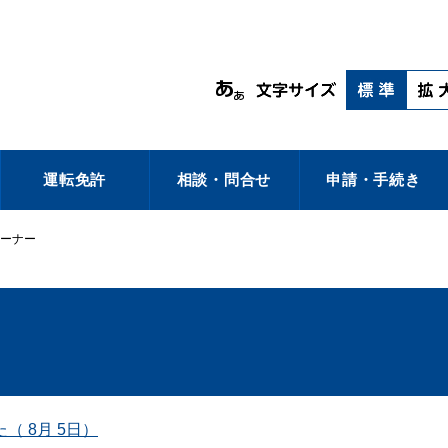
運転免許
相談・問合せ
申請・手続き
ーナー
 8月 5日）