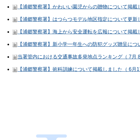
【浦郷警察署】かわいい園児からの贈物について掲載し
【浦郷警察署】はつらつモデル地区指定について更新し
【浦郷警察署】海上から安全運転を広報について掲載し
【浦郷警察署】新小学一年生への防犯グッズ贈呈につい
当署管内における交通事故多発地点ランキング（ 7月 
【浦郷警察署】術科訓練について掲載しました（ 6月1