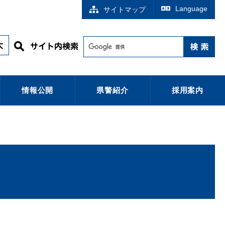
Language
サイトマップ
情報公開
県警紹介
採用案内