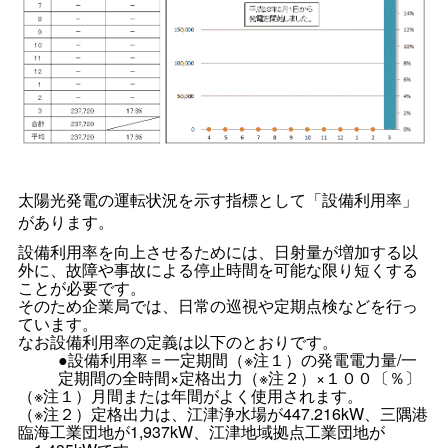
太陽光発電の運転状況を示す指標として「設備利用率」
があります。
設備利用率を向上させるためには、日射量が増加する以
外に、故障や事故による停止時間を可能な限り短くする
ことが必要です。
そのため企業局では、日常の巡視や定期点検などを行っ
ています。
なお設備利用率の定義は以下のとおりです。
●設備利用率＝一定期間（※注１）の発電電力量/一
定期間の全時間×定格出力（※注２）×１００〔％〕
（※注１）月間または年間がよく使用されます。
（※注２）定格出力は、江津浄水場が447.216kW、三隅港
臨海工業団地が1,937kW、江津地域拠点工業団地が