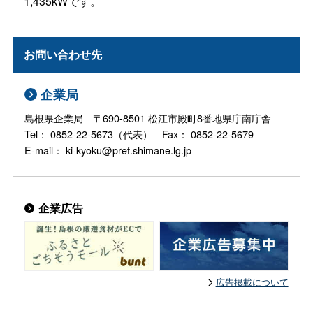
1,435kWです。
お問い合わせ先
企業局
島根県企業局 〒690-8501 松江市殿町8番地県庁南庁舎
Tel： 0852-22-5673（代表） Fax： 0852-22-5679
E-mail： ki-kyoku@pref.shimane.lg.jp
企業広告
広告掲載について