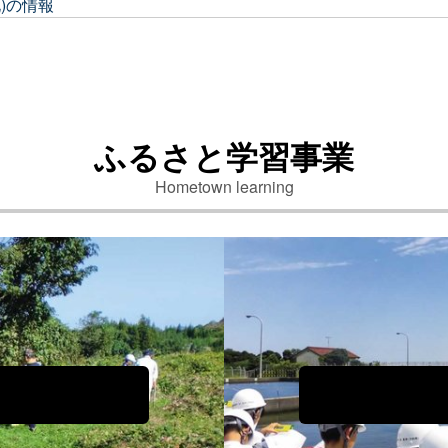
)の情報
いて掲載しました
ふるさと学習事業
Hometown learning
事業の事業結果について掲載しました