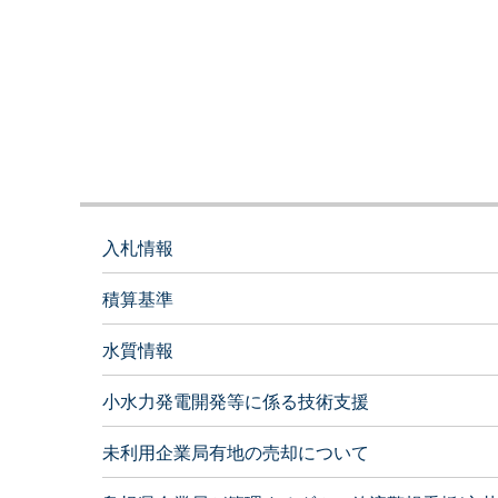
2026年07月22日
【企業局施設課】令和８年度風力発電所の運転状況
2026年07月14日
【企業局東部事務所】三成ダム「記念ダムカード」
入札情報
2026年04月20日
積算基準
【企業局施設課】令和７年度太陽光発電所の運転状
水質情報
小水力発電開発等に係る技術支援
2026年03月30日
【企業局経営課】島根県企業局経営計画（令和8年度
未利用企業局有地の売却について