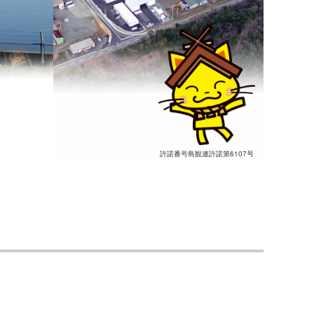
許諾番号島観連許諾第6107号