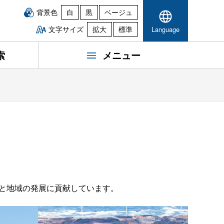
背景色
白
黒
ベージュ
文字サイズ
拡大
標準
Language
索
メニュー
と地域の発展に貢献しています。