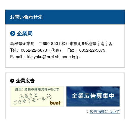
お問い合わせ先
企業局
島根県企業局 〒690-8501 松江市殿町8番地県庁南庁舎
Tel： 0852-22-5673（代表） Fax： 0852-22-5679
E-mail： ki-kyoku@pref.shimane.lg.jp
企業広告
広告掲載について