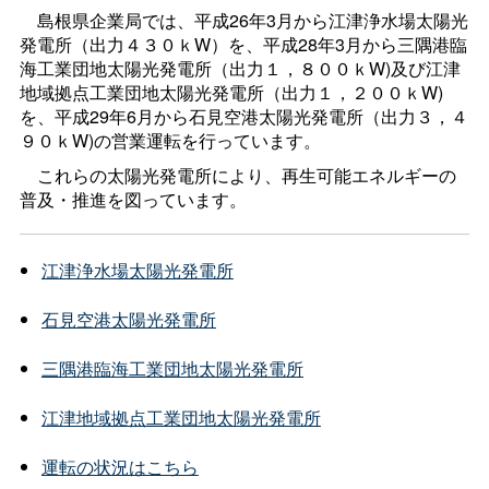
島根県企業局では、平成26年3月から江津浄水場太陽光
発電所（出力４３０ｋW）を、平成28年3月から三隅港臨
海工業団地太陽光発電所（出力１，８００ｋW)及び江津
地域拠点工業団地太陽光発電所（出力１，２００ｋW)
を、平成29年6月から石見空港太陽光発電所（出力３，４
９０ｋW)の営業運転を行っています。
これらの太陽光発電所により、再生可能エネルギーの
普及・推進を図っています。
江津浄水場太陽光発電所
石見空港太陽光発電所
三隅港臨海工業団地太陽光発電所
江津地域拠点工業団地太陽光発電所
運転の状況はこちら