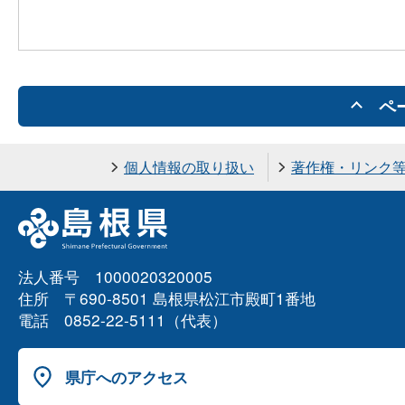
ペ
個人情報の取り扱い
著作権・リンク
法人番号 1000020320005
住所 〒690-8501 島根県松江市殿町1番地
電話 0852-22-5111（代表）
県庁へのアクセス