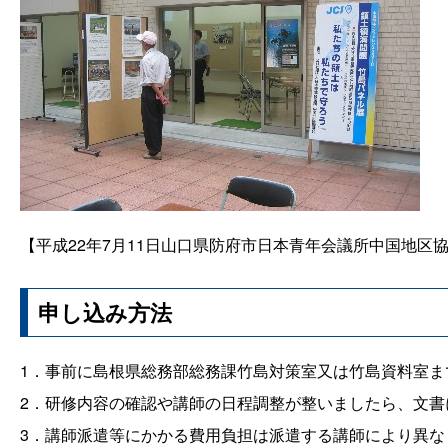
【平成22年7月11日山口県防府市日本青年会議所中国地区
申し込み方法
1．事前に島根県総務部総務課竹島対策室又は竹島資料室ま
2．研修内容の確認や講師の日程調整が整いましたら、文
3．講師派遣等にかかる費用負担は派遣する講師により異な