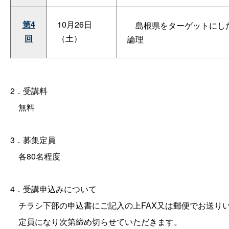
第4
10月26日
島根県をターゲットにし
回
（土）
論理
2．受講料
無料
3．募集定員
各80名程度
4．受講申込みについて
チラシ下部の申込書にご記入の上FAX又は郵便でお送りいた
定員になり次第締め切らせていただきます。