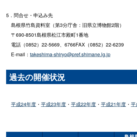
5．問合せ・申込み先
島根県竹島資料室（第3分庁舎：旧県立博物館2階）
〒690‐8501島根県松江市殿町1番地
電話（0852）22‐5669、6766FAX（0852）22‐6239
E‐mail：
takeshima-shiryo@pref.shimane.lg.jp
過去の開催状況
平成24年度
・
平成23年度
・
平成22年度
・
平成21年度
・
平
島根