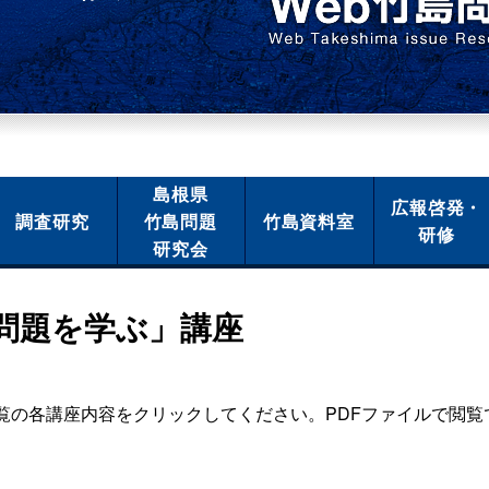
島根県
広報啓発・
調査研究
竹島問題
竹島資料室
研修
研究会
島問題を学ぶ」講座
覧の各講座内容をクリックしてください。PDFファイルで閲覧