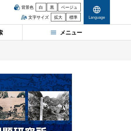
背景色
白
黒
ベージュ
文字サイズ
拡大
標準
Language
索
メニュー