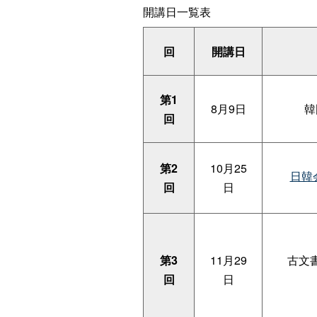
開講日一覧表
回
開講日
第1
8月9日
韓
回
第2
10月25
日韓
回
日
第3
11月29
古文
回
日