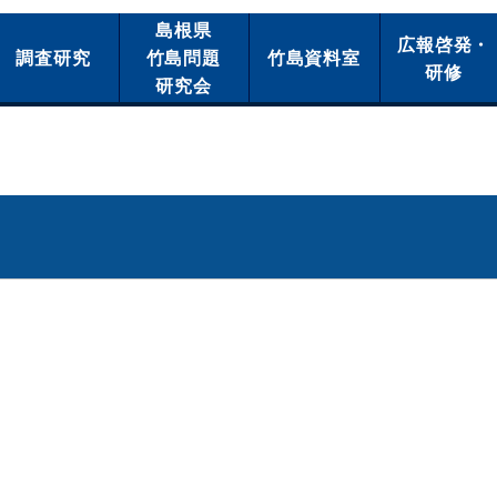
島根県
広報啓発・
調査研究
竹島問題
竹島資料室
研修
研究会