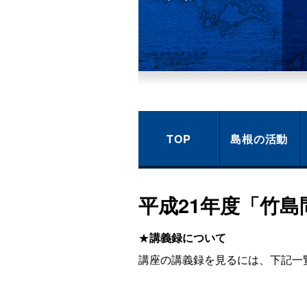
TOP
島根の活動
平成21年度「竹
★
講義録について
講座の講義録を見るには、下記一