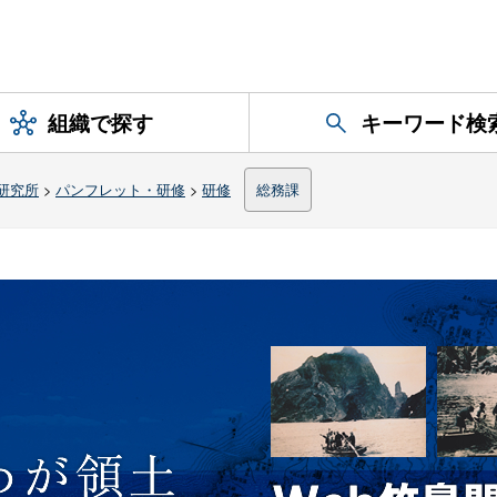
組織で探す
キーワード検
研究所
>
パンフレット・研修
>
研修
総務課