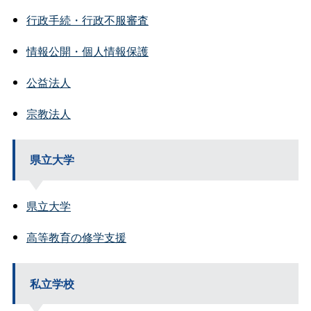
行政手続・行政不服審査
情報公開・個人情報保護
公益法人
宗教法人
県立大学
県立大学
高等教育の修学支援
私立学校