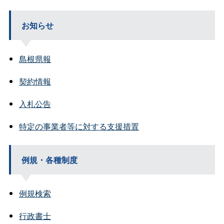
お知らせ
島根県報
契約情報
入札公告
特定の事業者等に対する支援措置
例規・各種制度
例規検索
行政書士