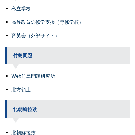
私立学校
高等教育の修学支援（専修学校）
育英会（外部サイト）
竹島問題
Web竹島問題研究所
北方領土
北朝鮮拉致
北朝鮮拉致