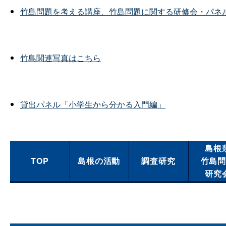
竹島問題を考える講座、竹島問題に関する研修会・パネ
竹島関連写真はこちら
貸出パネル「小学生から分かる入門編」
島根
TOP
島根の活動
調査研究
竹島
研究