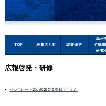
島根
TOP
島根の活動
調査研究
竹島
研究
広報啓発・研修
パンフレット等の広報啓発資料はこちら