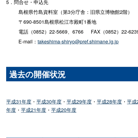
5．問合せ・申込先
島根県竹島資料室（第3分庁舎：旧県立博物館2階）
〒690-8501島根県松江市殿町1番地
電話（0852）22-5669、6766
FAX（0852）22-623
E-mail：
takeshima-shiryo@pref.shimane.lg.jp
過去の開催状況
平成31年度
・
平成30年度
・
平成29年度
・
平成28年度
・
平成
年度
・
平成21年度
・
平成20年度