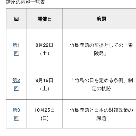
講座の内容一覧表
回
開催日
演題
第1
8月22日
竹島問題の前提としての「鬱
回
（土）
陵島」
第2
9月19日
「竹島の日を定める条例」制
回
（土）
定の軌跡
第3
10月25日
竹島問題と日本の対韓政策の
回
(日)
課題