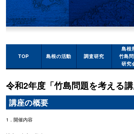
島根
TOP
島根の活動
調査研究
竹島
研究
令和2年度「竹島問題を考える
講座の概要
1．開催内容