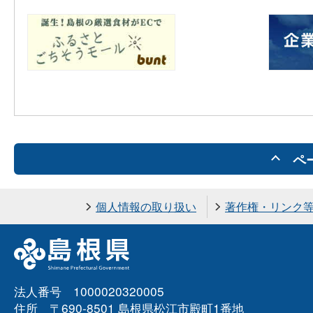
ペ
個人情報の取り扱い
著作権・リンク
法人番号 1000020320005
住所 〒690-8501 島根県松江市殿町1番地