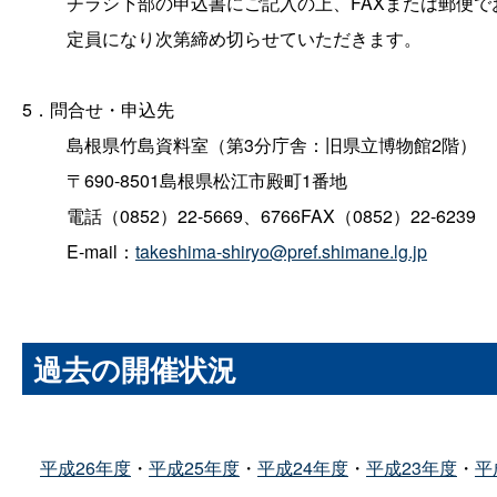
チラシ下部の申込書にご記入の上、FAXまたは郵便でお
定員になり次第締め切らせていただきます。
5．問合せ・申込先
島根県竹島資料室（第3分庁舎：旧県立博物館2階）
〒690-8501島根県松江市殿町1番地
電話（0852）22-5669、6766FAX（0852）22-6239
E-mail：
takeshima-shiryo@pref.shimane.lg.jp
過去の開催状況
平成26年度
・
平成25年度
・
平成24年度
・
平成23年度
・
平