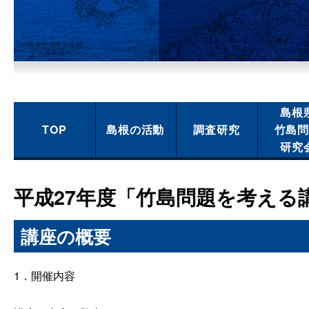
島根
TOP
島根の活動
調査研究
竹島
研究
平成27年度「竹島問題を考える
講座の概要
1．開催内容