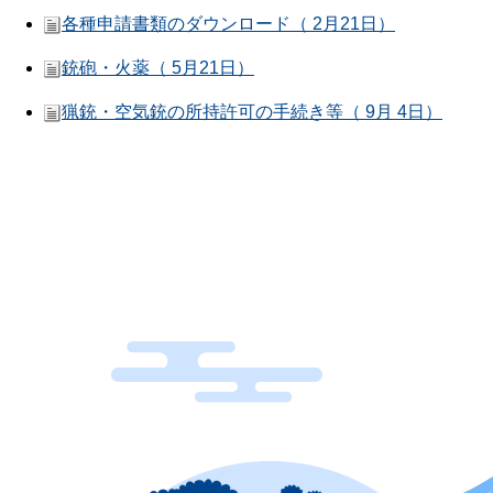
各種申請書類のダウンロード（ 2月21日）
銃砲・火薬（ 5月21日）
猟銃・空気銃の所持許可の手続き等（ 9月 4日）