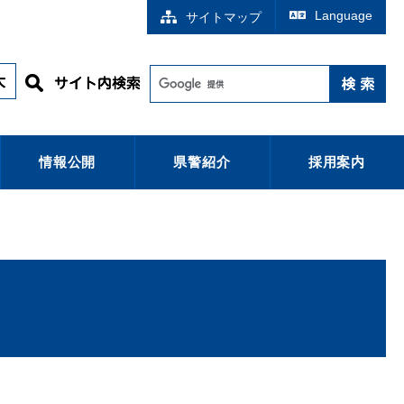
Language
サイトマップ
情報公開
県警紹介
採用案内