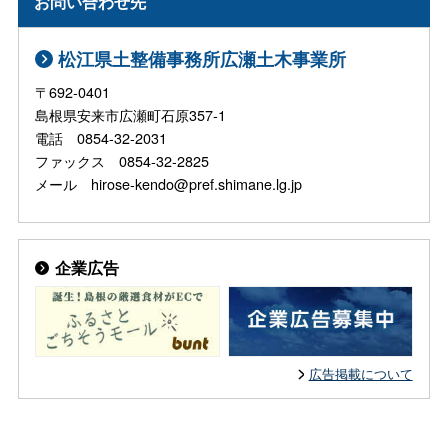
お問い合わせ先
松江県土整備事務所広瀬土木事業所
〒692-0401
島根県安来市広瀬町石原357-1
電話 0854-32-2031
ファックス 0854-32-2825
メール hirose-kendo@pref.shimane.lg.jp
企業広告
広告掲載について