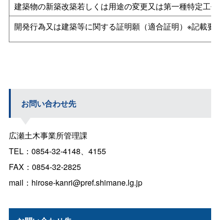
建築物の新築改築若しくは用途の変更又は第一種特定工作
開発行為又は建築等に関する証明願（適合証明）※記載要
お問い合わせ先
広瀬土木事業所管理課
TEL：0854-32-4148、4155
FAX：0854-32-2825
mail：hirose-kanri@pref.shimane.lg.jp