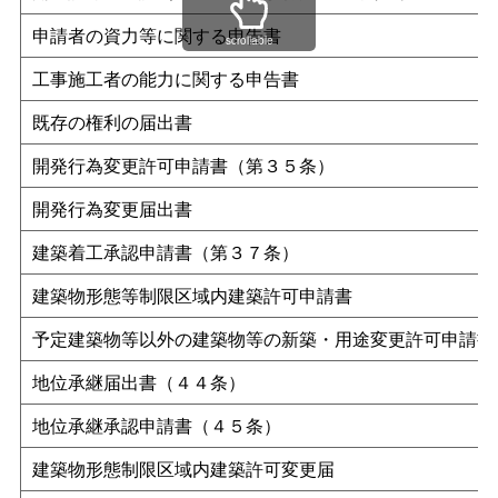
申請者の資力等に関する申告書
scrollable
工事施工者の能力に関する申告書
既存の権利の届出書
開発行為変更許可申請書（第３５条）
開発行為変更届出書
建築着工承認申請書（第３７条）
建築物形態等制限区域内建築許可申請書
予定建築物等以外の建築物等の新築・用途変更許可申請書
地位承継届出書（４４条）
地位承継承認申請書（４５条）
建築物形態制限区域内建築許可変更届