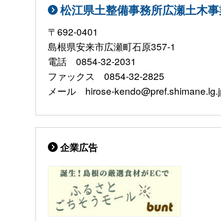
松江県土整備事務所広瀬土木事
〒692-0401
島根県安来市広瀬町石原357-1
電話 0854-32-2031
ファックス 0854-32-2825
メール hirose-kendo@pref.shimane.lg.j
企業広告