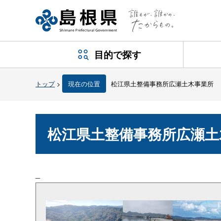
目的で探す
トップ
>
現在の位置
松江県土整備事務所広瀬土木事業所
松江県土整備事務所広瀬土
_