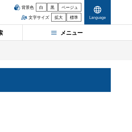
背景色
白
黒
ベージュ
文字サイズ
拡大
標準
Language
索
メニュー