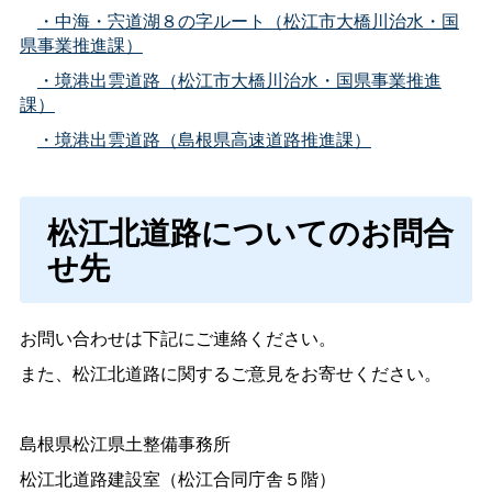
・中海・宍道湖８の字ルート（松江市大橋川治水・国
県事業推進課）
・境港出雲道路（松江市大橋川治水・国県事業推進
課）
・境港出雲道路（島根県高速道路推進課）
松江北道路についてのお問合
せ先
お問い合わせは下記にご連絡ください。
また、松江北道路に関するご意見をお寄せください。
島根県松江県土整備事務所
松江北道路建設室（松江合同庁舎５階）