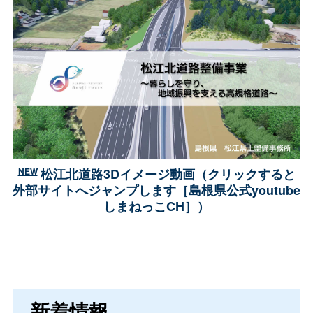
NEW
松江北道路3Dイメージ動画（
クリックすると
外部サイトへジャンプします［島根県公式youtube
しまねっこCH］）
新着情報