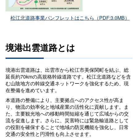
松江北道路事業パンフレットはこちら（PDF:3.0MB）
境港出雲道路とは
境港出雲道路は、出雲市から松江市美保関町を結ぶ、総
延長約70kmの高規格幹線道路です。松江北道路などを含
む山陰地方の幹線交通ネットワークを強化するため、現
在整備を進めています。
本道路の整備により、主要拠点へのアクセス性が高ま
り、物流の効率化と地域産業の活性化に貢献します。ま
た、主要観光地への移動時間短縮を通じて広域からの交
流を促進します。さらに、災害時には緊急輸送路として
の役割を確保することで地域の防災機能を強化し、日常
交通の安全性と円滑性も向上させます。