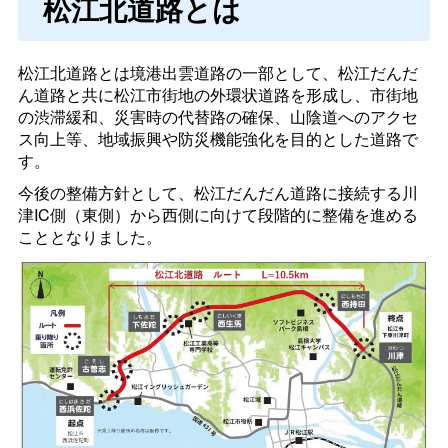
松江北道路とは
松江北道路とは境港出雲道路の一部として、松江だんだ
ん道路と共に松江市街地の外環状道路を形成し、市街地
の渋滞緩和、災害時の代替路の確保、山陰道へのアクセ
ス向上等、地域振興や防災機能強化を目的とした道路で
す。
今後の整備方針として、松江だんだん道路に接続する川
津IC側（東側）から西側に向けて段階的に整備を進める
こととなりました。