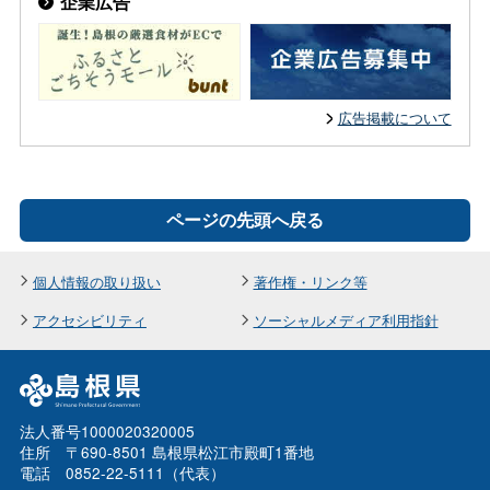
企業広告
広告掲載について
ページの先頭へ戻る
個人情報の取り扱い
著作権・リンク等
アクセシビリティ
ソーシャルメディア利用指針
法人番号1000020320005
住所 〒690-8501 島根県松江市殿町1番地
電話 0852-22-5111（代表）