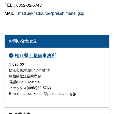
TEL：0852-32-5748
MAIL：
matsuekitadouro@pref.shimane.lg.jp
お問い合わせ先
松江県土整備事務所
〒690-0011
松江市東津田町1741番地1
島根県松江合同庁舎
電話(0852)32-5719
ファックス(0852)32-5763
E-mail:matsue-kendo@pref.shimane.lg.jp