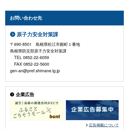
お問い合わせ先
原子力安全対策課
〒690-8501 島根県松江市殿町１番地
島根県防災部原子力安全対策課
TEL 0852-22-6059
FAX 0852-22-5600
gen-an@pref.shimane.lg.jp
企業広告
広告掲載について