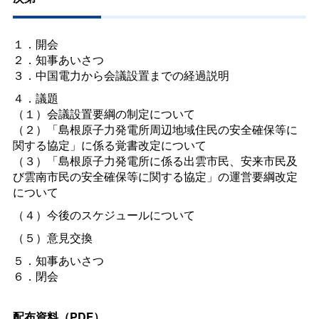
１．開会
２．知事あいさつ
３．中国電力から会議設置までの経過説明
４．議題
（１）会議設置要綱の制定について
（２）「島根原子力発電所周辺地域住民の安全確保等に
関する協定」に係る覚書改定について
（３）「島根原子力発電所に係る出雲市民、安来市民及
び雲南市民の安全確保等に関する協定」の運営要綱改定
について
（４）今後のスケジュールについて
（５）意見交換
５．知事あいさつ
６．閉会
配布資料（PDF）