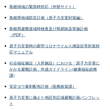
島根地域の緊急時対応（外部サイト）
島根県地域防災計画（原子力災害対策編）
島根県避難退域時検査及び簡易除染実施計画
（PDF）
原子力災害時の新型コロナウイルス感染症等対策対
応マニュアル
社会福祉施設（入所施設）における「原子力災害に
かかる避難計画」作成ガイドライン(健康福祉総務
課)
安定ヨウ素剤配布計画（医療政策課）
原子力災害に備えた地区別広域避難計画パンフレッ
ト