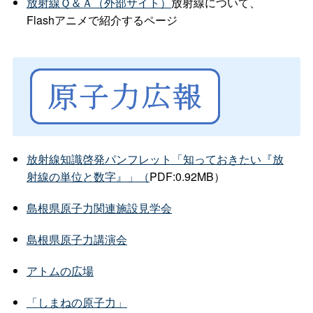
放射線Ｑ＆Ａ（外部サイト）
放射線について、
Flashアニメで紹介するページ
放射線知識啓発パンフレット「知っておきたい『放
射線の単位と数字』」（
PDF:0.92MB）
島根県原子力関連施設見学会
島根県原子力講演会
アトムの広場
「しまねの原子力」