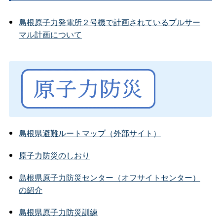
島根原子力発電所２号機で計画されているプルサー
マル計画について
島根県避難ルートマップ（外部サイト）
原子力防災のしおり
島根県原子力防災センター（オフサイトセンター）
の紹介
島根県原子力防災訓練