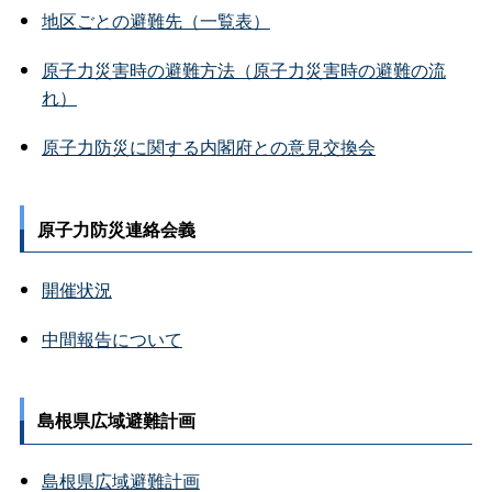
地区ごとの避難先（一覧表）
原子力災害時の避難方法（原子力災害時の避難の流
れ）
原子力防災に関する内閣府との意見交換会
原子力防災連絡会義
開催状況
中間報告について
島根県広域避難計画
島根県広域避難計画