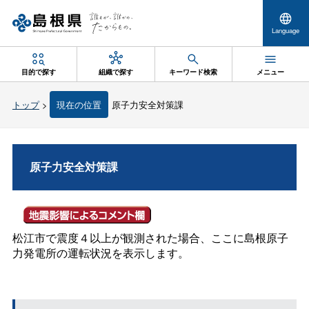
Language
目的で探す
組織で探す
キーワード検索
メニュー
トップ
>
現在の位置
原子力安全対策課
原子力安全対策課
松江市で震度４以上が観測された場合、ここに島根原子
力発電所の運転状況を表示します。