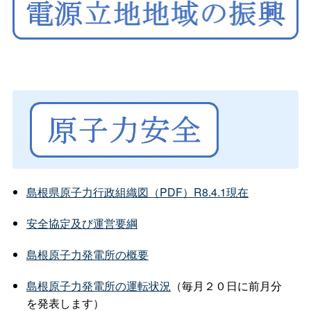
島根県原子力行政組織図（PDF）R8.4.1現在
安全協定及び運営要綱
島根原子力発電所の概要
島根原子力発電所の運転状況
（毎月２０日に前月分
を発表します）