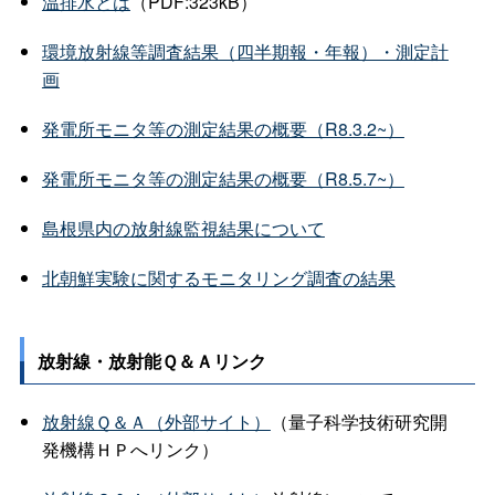
温排水とは
（PDF:323kB）
環境放射線等調査結果（四半期報・年報）・測定計
画
発電所モニタ等の測定結果の概要（R8.3.2~）
発電所モニタ等の測定結果の概要（R8.5.7~）
島根県内の放射線監視結果について
北朝鮮実験に関するモニタリング調査の結果
放射線・放射能Ｑ＆Ａリンク
放射線Ｑ＆Ａ（外部サイト）
（量子科学技術研究開
発機構ＨＰへリンク）