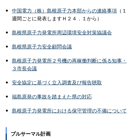
中国電力（株）島根原子力本部からの連絡事項
（１
週間ごとに発表しますＨ２４．１から）
島根県原子力発電所周辺環境安全対策協議会
島根県原子力安全顧問会議
島根原子力発電所２号機の再稼働判断に係る知事・
３市長会議
安全協定に基づく立入調査及び報告聴取
福島原発の事故を踏まえた県の対応
島根原子力発電所における保守管理の不備について
プルサーマル計画