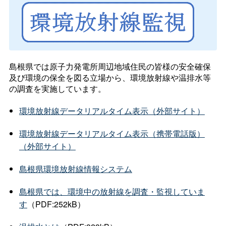
島根県では原子力発電所周辺地域住民の皆様の安全確保
及び環境の保全を図る立場から、環境放射線や温排水等
の調査を実施しています。
環境放射線データリアルタイム表示（外部サイト）
環境放射線データリアルタイム表示（携帯電話版）
（外部サイト）
島根県環境放射線情報システム
島根県では、環境中の放射線を調査・監視していま
す
（PDF:252kB）