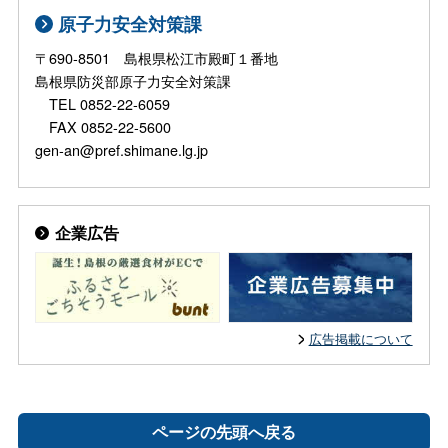
原子力安全対策課
〒690-8501 島根県松江市殿町１番地
島根県防災部原子力安全対策課
TEL 0852-22-6059
FAX 0852-22-5600
gen-an@pref.shimane.lg.jp
企業広告
広告掲載について
ページの先頭へ戻る