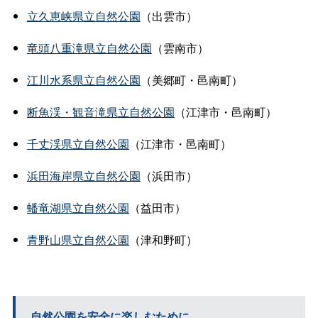
立久恵峡県立自然公園
（出雲市）
竜頭八重滝県立自然公園
（雲南市）
江川水系県立自然公園
（美郷町・邑南町）
断魚渓・観音滝県立自然公園
（江津市・邑南町）
千丈渓県立自然公園
（江津市・邑南町）
浜田海岸県立自然公園
（浜田市）
蟠竜湖県立自然公園
（益田市）
青野山県立自然公園
（津和野町）
自然公園を安全に楽しむために