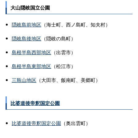
大山隠岐国立公園
隠岐島前地区
（海士町、西ノ島町、知夫村）
隠岐島後地区
（隠岐の島町）
島根半島西部地区
（出雲市）
島根半島東部地区
（松江市）
三瓶山地区
（大田市、飯南町、美郷町）
比婆道後帝釈国定公園
比婆道後帝釈国定公園
（奥出雲町）