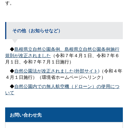
す。
その他（お知らせなど）
◆
島根県立自然公園条例、島根県立自然公園条例施行
規則が改正されました
（令和７年４月１日、令和７年６
月１日、令和７年７月１日施行）
◆
自然公園法が改正されました(外部サイト)
（令和４年
４月１日施行）（環境省ホームページへリンク）
◆
自然公園内での無人航空機（ドローン）の使用につ
いて
お問い合わせ先