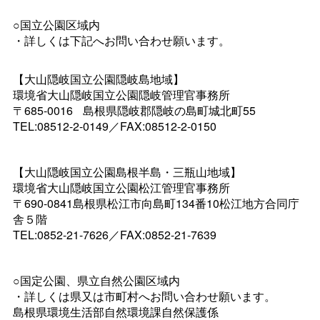
○国立公園区域内
・詳しくは下記へお問い合わせ願います。
【大山隠岐国立公園隠岐島地域】
環境省大山隠岐国立公園隠岐管理官事務所
〒685-001
6
島根県隠岐郡隠岐の島町城北町55
TEL:08512-2-0149／FAX:08512-2-0150
【大山隠岐国立公園島根半島・三瓶山地域】
環境省大山隠岐国立公園松江管理官事務所
〒690-0841島根県松江市向島町134番10松江地方合同庁
舎５階
TEL:0852-21-7626／FAX:0852-21-7639
○国定公園、県立自然公園区域内
・詳しくは県又は市町村へお問い合わせ願います。
島根県環境生活部自然環境課自然保護係