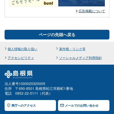
広告掲載について
ページの先頭へ戻る
個人情報の取り扱い
著作権・リンク等
アクセシビリティ
ソーシャルメディア利用指針
法人番号1000020320005
住所 〒690-8501 島根県松江市殿町1番地
電話 0852-22-5111（代表）
県庁へのアクセス
メールでのお問い合わせ