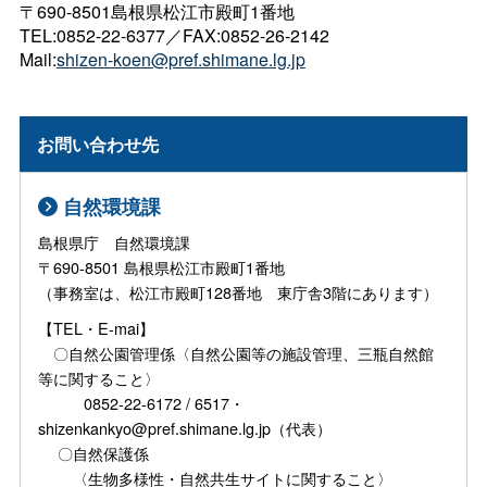
〒690-8501島根県松江市殿町1番地
TEL:0852-22-6377／FAX:0852-26-2142
Mail:
shizen-koen@pref.shimane.lg.jp
お問い合わせ先
自然環境課
島根県庁 自然環境課
〒690-8501 島根県松江市殿町1番地
（事務室は、松江市殿町128番地 東庁舎3階にあります）
【TEL・E-mai】
〇自然公園管理係〈自然公園等の施設管理、三瓶自然館
等に関すること〉
0852-22-6172 / 6517・
shizenkankyo@pref.shimane.lg.jp（代表）
〇自然保護係
〈生物多様性・自然共生サイトに関すること〉