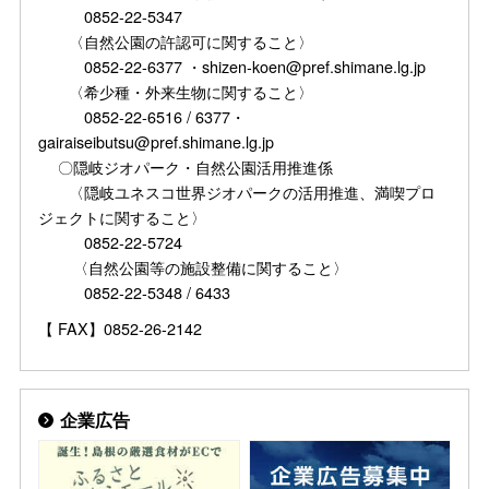
0852-22-5347
〈自然公園の許認可に関すること〉
0852-22-6377 ・shizen-koen@pref.shimane.lg.jp
〈希少種・外来生物に関すること〉
0852-22-6516 / 6377・
gairaiseibutsu@pref.shimane.lg.jp
〇隠岐ジオパーク・自然公園活用推進係
〈隠岐ユネスコ世界ジオパークの活用推進、満喫プロ
ジェクトに関すること〉
0852-22-5724
〈自然公園等の施設整備に関すること〉
0852-22-5348 / 6433
【 FAX】0852-26-2142
企業広告