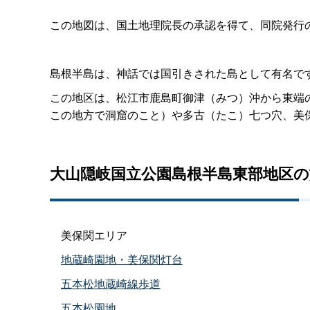
この地図は、国土地理院長の承認を得て、同院発行の
島根半島は、神話では国引きされた島として有名で
この地区は、松江市鹿島町御津（みつ）沖から東端
この地方で洞窟のこと）や多古（たこ）七つ穴、美
大山隠岐国立公園島根半島東部地区の
美保関エリア
地蔵崎園地・美保関灯台
五本松地蔵崎線歩道
五本松園地