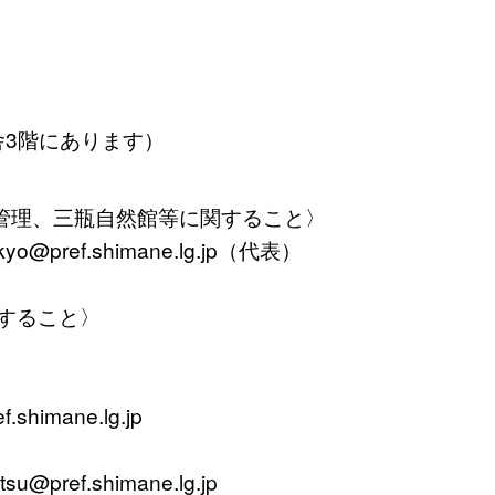
舎3階にあります）
管理、三瓶自然館等に関すること〉
yo@pref.shimane.lg.jp（代表）
すること〉
himane.lg.jp
u@pref.shimane.lg.jp