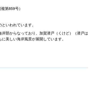
複第859号）
のといわれています。
海岸部からなっており、加賀潜戸（くけど）（潜戸は
もに美しい海岸風景が展開しています。