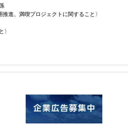
係
推進、満喫プロジェクトに関すること〉
と〉