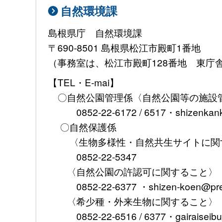
自然環境課
島根県庁 自然環境課
〒690-8501 島根県松江市殿町1番地
（事務室は、松江市殿町128番地 東庁
【TEL・E-mai】
〇自然公園管理係〈自然公園等の施設
0852-22-6172 / 6517・shizenkank
〇自然保護係
〈生物多様性・自然共生サイトに関
0852-22-5347
〈自然公園の許認可に関すること〉
0852-22-6377 ・shizen-koen@pref.s
〈希少種・外来生物に関すること〉
0852-22-6516 / 6377・gairaiseibuts