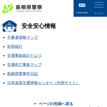
Language
メニュー
安全安心情報
不審者情報マップ
犯罪統計
交通事故統計だより
交通死亡事故マップ
島根県警事件日誌
日本道路交通情報センター（外部サイト）
ページの先頭へ戻る